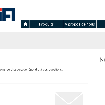
Produits
À propos de nous
N
oins se chargera de répondre à vos questions.