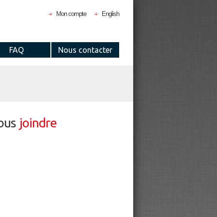
Mon compte
English
FAQ
Nous contacter
ous
joindre