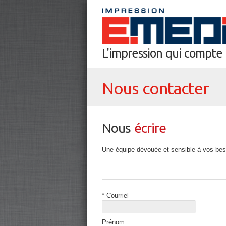
L'impression qui compte
Nous contacter
Nous
écrire
Une équipe dévouée et sensible à vos bes
*
Courriel
Prénom